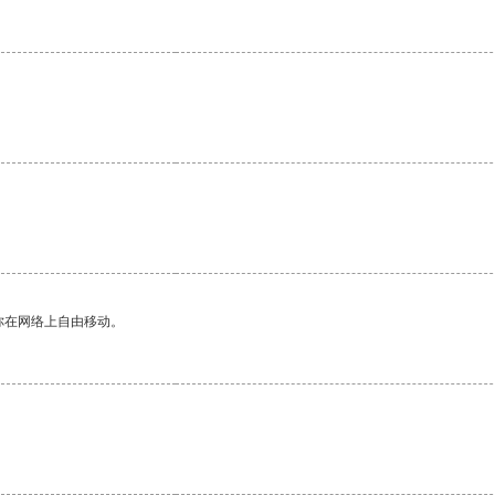
你在网络上自由移动。