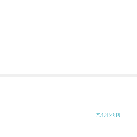
支持
[0]
反对
[0]