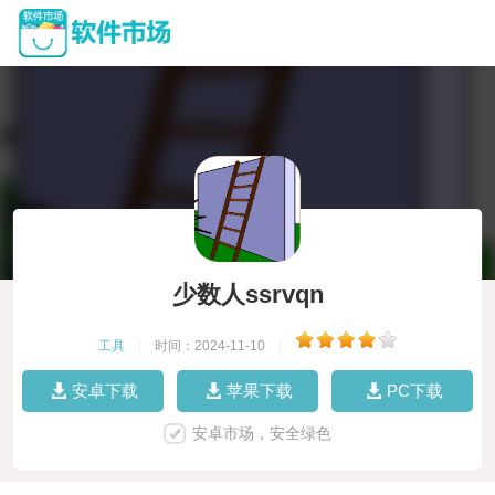
少数人ssrvqn
工具
|
时间：2024-11-10
|
安卓下载
苹果下载
PC下载
安卓市场，安全绿色