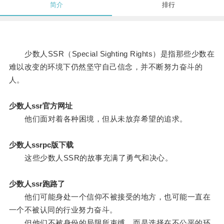
简介
排行
少数人SSR（Special Sighting Rights）是指那些少数在
难以改变的环境下仍然坚守自己信念，并不断努力奋斗的
人。
少数人ssr官方网址
他们面对着各种困境，但从未放弃希望的追求。
少数人ssrpc版下载
这些少数人SSR的故事充满了勇气和决心。
少数人ssr跑路了
他们可能身处一个信仰不被接受的地方，也可能一直在
一个不被认同的行业努力奋斗。
但他们不被身份的局限所束缚，而是选择在不公平的环