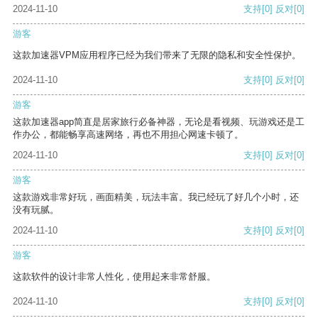
2024-11-10
支持
[0]
反对
[0]
游客
这款加速器VPM应用程序已经为我们带来了无限的隐私和安全性保护。
2024-11-10
支持
[0]
反对
[0]
游客
这款加速器app简直是居家旅行必备神器，无论是看视频、玩游戏还是工
作办公，都能畅享高速网络，再也不用担心网速卡顿了。
2024-11-10
支持
[0]
反对
[0]
游客
这款游戏非常好玩，画面精美，玩法丰富。我已经玩了好几个小时，还
没有玩腻。
2024-11-10
支持
[0]
反对
[0]
游客
这款软件的设计非常人性化，使用起来非常舒服。
2024-11-10
支持
[0]
反对
[0]