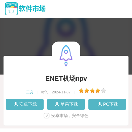
ENET机场npv
工具
|
时间：2024-11-07
|
安卓下载
苹果下载
PC下载
安卓市场，安全绿色