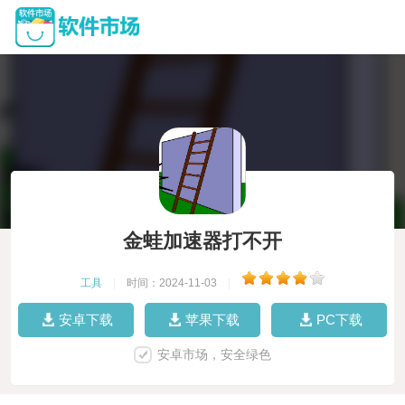
金蛙加速器打不开
工具
|
时间：2024-11-03
|
安卓下载
苹果下载
PC下载
安卓市场，安全绿色