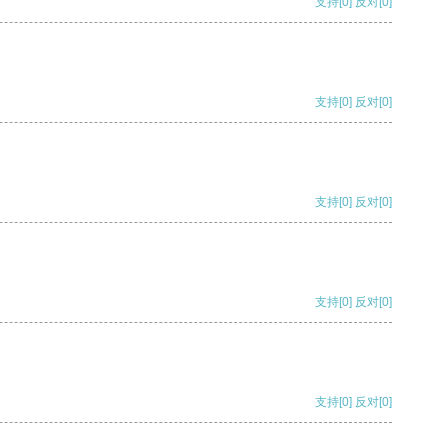
支持
[0]
反对
[0]
支持
[0]
反对
[0]
支持
[0]
反对
[0]
支持
[0]
反对
[0]
支持
[0]
反对
[0]