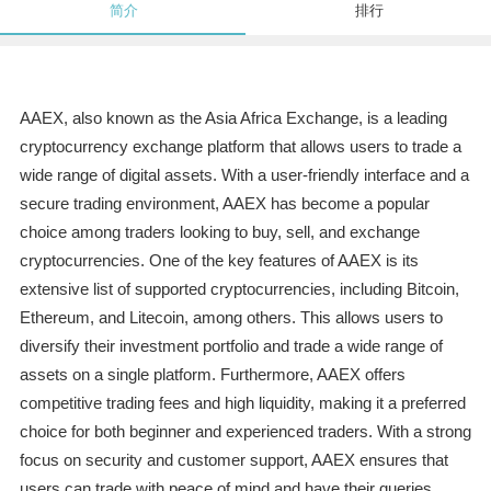
简介
排行
AAEX, also known as the Asia Africa Exchange, is a leading
cryptocurrency exchange platform that allows users to trade a
wide range of digital assets. With a user-friendly interface and a
secure trading environment, AAEX has become a popular
choice among traders looking to buy, sell, and exchange
cryptocurrencies. One of the key features of AAEX is its
extensive list of supported cryptocurrencies, including Bitcoin,
Ethereum, and Litecoin, among others. This allows users to
diversify their investment portfolio and trade a wide range of
assets on a single platform. Furthermore, AAEX offers
competitive trading fees and high liquidity, making it a preferred
choice for both beginner and experienced traders. With a strong
focus on security and customer support, AAEX ensures that
users can trade with peace of mind and have their queries