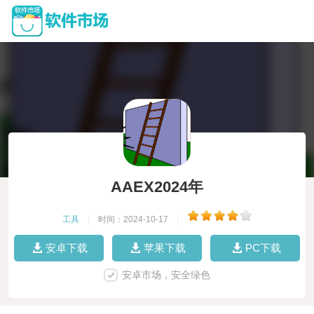
AAEX2024年
工具
|
时间：2024-10-17
|
安卓下载
苹果下载
PC下载
安卓市场，安全绿色