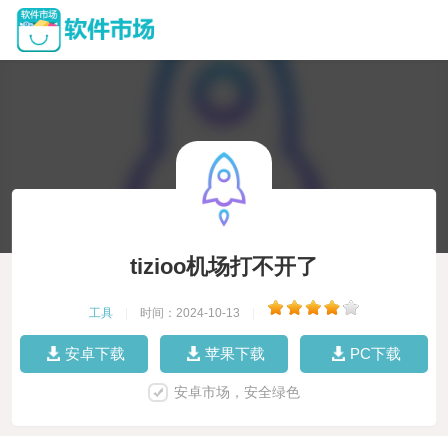
tizioo机场打不开了
工具
|
时间：2024-10-13
|
安卓下载
苹果下载
PC下载
安卓市场，安全绿色