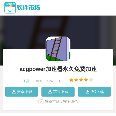
acgpower加速器永久免费加速
工具
|
时间：2024-10-11
|
安卓下载
苹果下载
PC下载
安卓市场，安全绿色