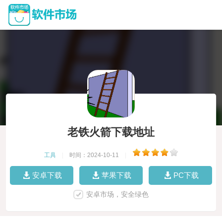
老铁火箭下载地址
工具
|
时间：2024-10-11
|
安卓下载
苹果下载
PC下载
安卓市场，安全绿色