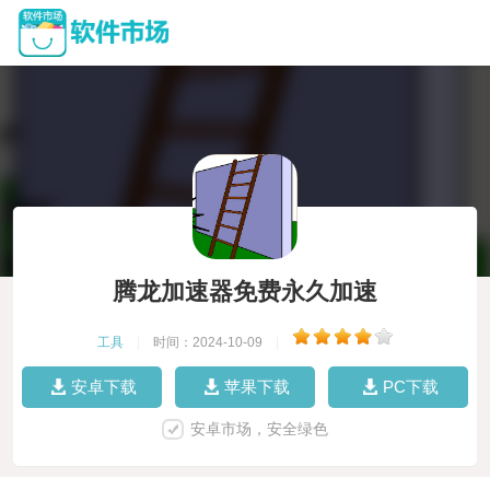
腾龙加速器免费永久加速
工具
|
时间：2024-10-09
|
安卓下载
苹果下载
PC下载
安卓市场，安全绿色