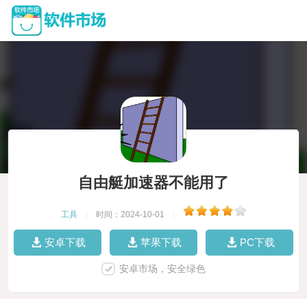
自由艇加速器不能用了
工具
|
时间：2024-10-01
|
安卓下载
苹果下载
PC下载
安卓市场，安全绿色