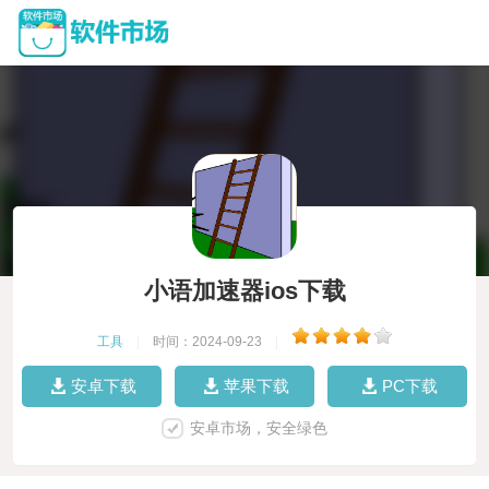
小语加速器ios下载
工具
|
时间：2024-09-23
|
安卓下载
苹果下载
PC下载
安卓市场，安全绿色