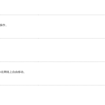
悉操作。
。
你在网络上自由移动。