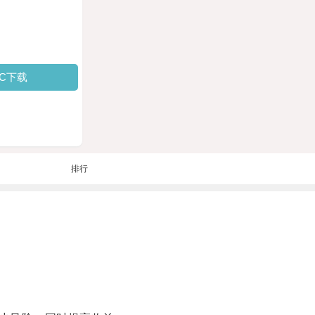
PC下载
排行