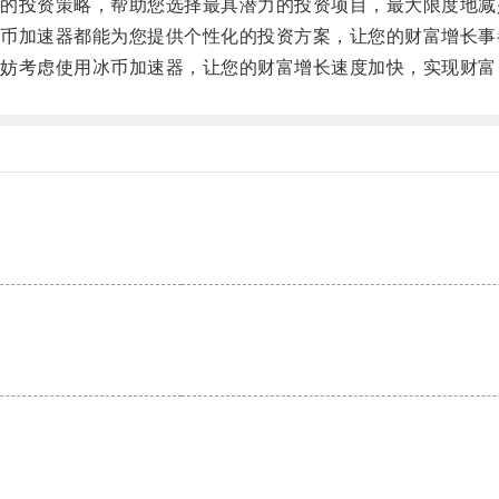
投资策略，帮助您选择最具潜力的投资项目，最大限度地减
加速器都能为您提供个性化的投资方案，让您的财富增长事
考虑使用冰币加速器，让您的财富增长速度加快，实现财富