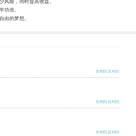
少风险，同时提高收益。
半功倍。
自由的梦想。
支持
[0]
反对
[0]
支持
[0]
反对
[0]
支持
[0]
反对
[0]