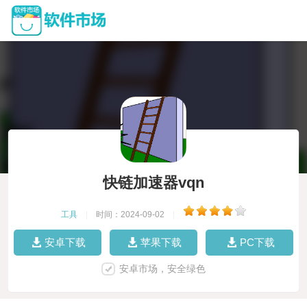
快链加速器vqn
工具
|
时间：2024-09-02
|
安卓下载
苹果下载
PC下载
安卓市场，安全绿色