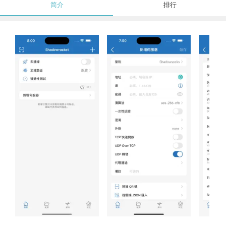
简介
排行