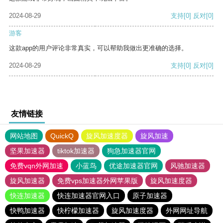
2024-08-29
支持
[0]
反对
[0]
游客
这款app的用户评论非常真实，可以帮助我做出更准确的选择。
2024-08-29
支持
[0]
反对
[0]
友情链接
网站地图
QuickQ
旋风加速度器
旋风加速
坚果加速器
tiktok加速器
狗急加速器官网
免费vqn外网加速
小蓝鸟
优途加速器官网
风驰加速器
旋风加速器
免费vps加速器外网苹果版
旋风加速度器
快连加速器
快连加速器官网入口
原子加速器
快鸭加速器
快柠檬加速器
旋风加速度器
外网网址导航