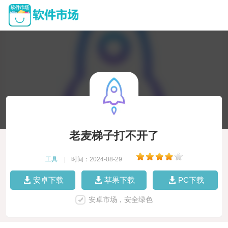
老麦梯子打不开了
工具
|
时间：2024-08-29
|
安卓下载
苹果下载
PC下载
安卓市场，安全绿色