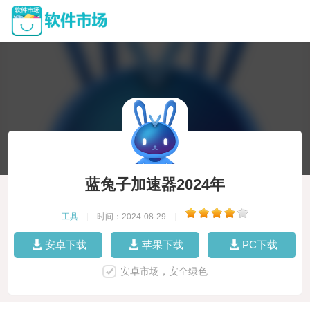
蓝兔子加速器2024年
工具
|
时间：2024-08-29
|
安卓下载
苹果下载
PC下载
安卓市场，安全绿色