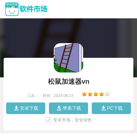
松鼠加速器vn
工具
|
时间：2024-08-23
|
安卓下载
苹果下载
PC下载
安卓市场，安全绿色