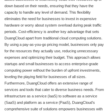
down based on their needs, ensuring that they have the
capacity to handle any level of demand. This flexibility
eliminates the need for businesses to invest in expensive
hardware or worry about system overload during peak traffic
periods. Cost-efficiency is another key advantage that sets
DuangCloud apart from traditional cloud computing solutions.
By using a pay-as-you-go pricing model, businesses only pay
for the resources they actually use, reducing unnecessary
expenses and optimizing their budget. This approach allows
startups and small businesses to access enterprise-grade
computing power without the burden of upfront investments,
leveling the playing field for businesses of all sizes.
Furthermore, DuangCloud offers an extensive range of
services and tools that cater to diverse business needs. From
infrastructure as a service (IaaS) to software as a service
(SaaS) and platform as a service (PaaS), DuangCloud's
comprehensive suite of solutions empowers businesses with