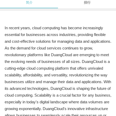
简介
排行
In recent years, cloud computing has become increasingly
essential for businesses across industries, providing flexible
and cost-effective solutions for managing data and applications.
As the demand for cloud services continues to grow,
revolutionary platforms like DuangCloud are emerging to meet
the evolving needs of businesses of all sizes. DuangCloud is a
cutting-edge cloud computing platform that offers unrivaled
scalability, affordability, and versatility, revolutionizing the way
businesses utilize and manage their data and applications. With
its advanced technologies, DuangCloud is shaping the future of
cloud computing. Scalability is a crucial factor for any business,
especially in today's digital landscape where data volumes are
growing exponentially. DuangCloud's innovative infrastructure
allows businesses to seamlessly scale their resources up or