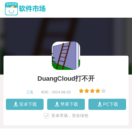
DuangCloud打不开
工具
|
时间：2024-08-20
|
安卓下载
苹果下载
PC下载
安卓市场，安全绿色