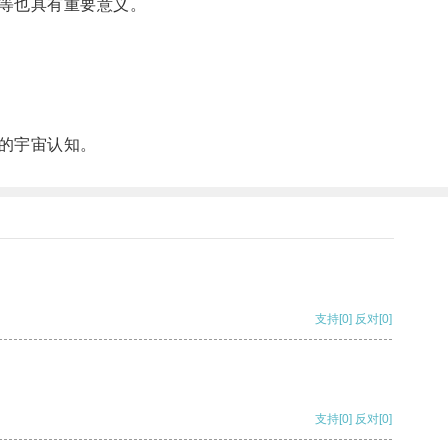
等也具有重要意义。
的宇宙认知。
支持
[0]
反对
[0]
支持
[0]
反对
[0]