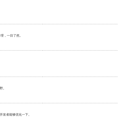
合理，一目了然。
野。
望开发者能够优化一下。