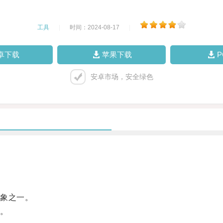
工具
|
时间：2024-08-17
|
卓下载
苹果下载
安卓市场，安全绿色
象之一。
。