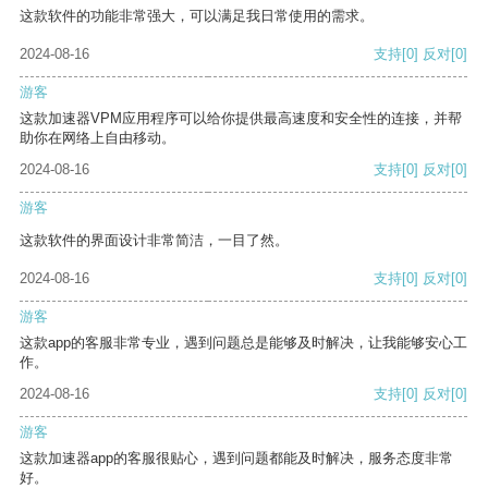
这款软件的功能非常强大，可以满足我日常使用的需求。
2024-08-16
支持
[0]
反对
[0]
游客
这款加速器VPM应用程序可以给你提供最高速度和安全性的连接，并帮
助你在网络上自由移动。
2024-08-16
支持
[0]
反对
[0]
游客
这款软件的界面设计非常简洁，一目了然。
2024-08-16
支持
[0]
反对
[0]
游客
这款app的客服非常专业，遇到问题总是能够及时解决，让我能够安心工
作。
2024-08-16
支持
[0]
反对
[0]
游客
这款加速器app的客服很贴心，遇到问题都能及时解决，服务态度非常
好。