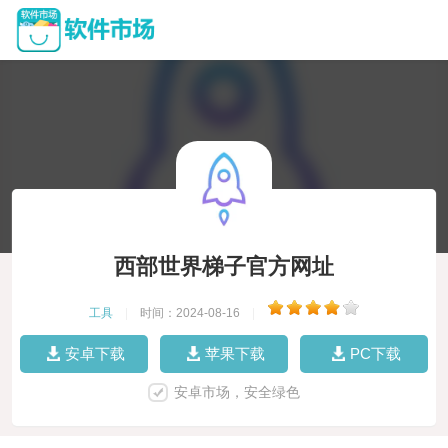
西部世界梯子官方网址
工具
|
时间：2024-08-16
|
安卓下载
苹果下载
PC下载
安卓市场，安全绿色