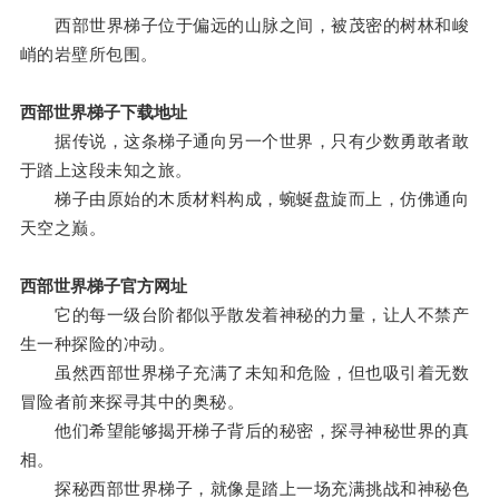
西部世界梯子位于偏远的山脉之间，被茂密的树林和峻
峭的岩壁所包围。
西部世界梯子下载地址
据传说，这条梯子通向另一个世界，只有少数勇敢者敢
于踏上这段未知之旅。
梯子由原始的木质材料构成，蜿蜒盘旋而上，仿佛通向
天空之巅。
西部世界梯子官方网址
它的每一级台阶都似乎散发着神秘的力量，让人不禁产
生一种探险的冲动。
虽然西部世界梯子充满了未知和危险，但也吸引着无数
冒险者前来探寻其中的奥秘。
他们希望能够揭开梯子背后的秘密，探寻神秘世界的真
相。
探秘西部世界梯子，就像是踏上一场充满挑战和神秘色