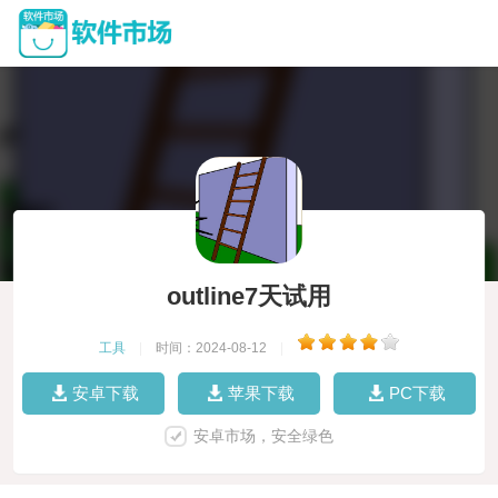
outline7天试用
工具
|
时间：2024-08-12
|
安卓下载
苹果下载
PC下载
安卓市场，安全绿色