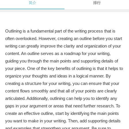
简介
排行
Outlining is a fundamental part of the writing process that is
often overlooked. However, creating an outline before you start
writing can greatly improve the clarity and organization of your
content. An outline serves as a roadmap for your writing,
guiding you through the main points and supporting details of
your piece. One of the key benefits of outlining is that it helps to
organize your thoughts and ideas in a logical manner. By
creating a structure for your writing, you can ensure that your
content flows smoothly and that all of your points are clearly
articulated. Additionally, outlining can help you to identify any
gaps in your argument or areas that need further research. To
create an effective outline, start by identifying the main points
you want to make in your writing. Then, add supporting details
and examples that strengthen your argument. Be sure to