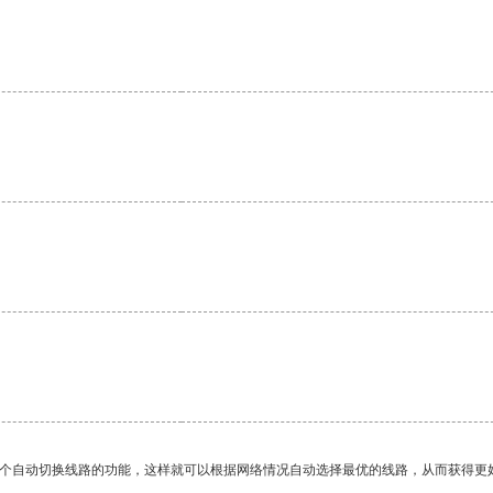
一个自动切换线路的功能，这样就可以根据网络情况自动选择最优的线路，从而获得更