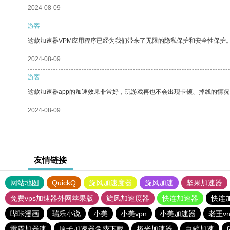
2024-08-09
游客
这款加速器VPM应用程序已经为我们带来了无限的隐私保护和安全性保护
2024-08-09
游客
这款加速器app的加速效果非常好，玩游戏再也不会出现卡顿、掉线的情况
2024-08-09
友情链接
网站地图
QuickQ
旋风加速度器
旋风加速
坚果加速器
免费vps加速器外网苹果版
旋风加速度器
快连加速器
快连
哔咔漫画
瑞乐小说
小美
小美vpn
小美加速器
老王v
雷霆加器速
原子加速器免费下载
极光加速器
白鲸加速