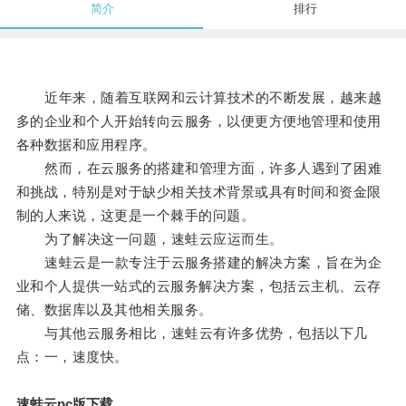
简介
排行
近年来，随着互联网和云计算技术的不断发展，越来越
多的企业和个人开始转向云服务，以便更方便地管理和使用
各种数据和应用程序。
然而，在云服务的搭建和管理方面，许多人遇到了困难
和挑战，特别是对于缺少相关技术背景或具有时间和资金限
制的人来说，这更是一个棘手的问题。
为了解决这一问题，速蛙云应运而生。
速蛙云是一款专注于云服务搭建的解决方案，旨在为企
业和个人提供一站式的云服务解决方案，包括云主机、云存
储、数据库以及其他相关服务。
与其他云服务相比，速蛙云有许多优势，包括以下几
点：一，速度快。
速蛙云pc版下载