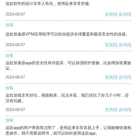
这款软件的设计非常人性化，使用起来非常舒服。
2024-08-07
支持
[0]
反对
[0]
游客
这款加速器VPM应用程序可以给你提供全球覆盖和最高安全性的连接。
2024-08-07
支持
[0]
反对
[0]
游客
这款加速器app的安全性有待提高，可以加强防护措施，比如增加双重验
证。
2024-08-07
支持
[0]
反对
[0]
游客
这款游戏非常好玩，画面精美，玩法丰富。我已经玩了好几个小时，还
没有玩腻。
2024-08-07
支持
[0]
反对
[0]
游客
这款app的用户界面简洁明了，使用起来非常容易上手，让我能够快速熟
悉操作。我不用看说明书，就可以轻松使用这款app。