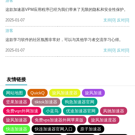
游客
这款加速器VPM应用程序已经为我们带来了无限的隐私和安全性保护。
2025-01-07
支持
[0]
反对
[0]
游客
这款学习软件的社区氛围非常好，可以与其他学习者交流学习心得。
2025-01-07
支持
[0]
反对
[0]
友情链接
网站地图
QuickQ
旋风加速度器
旋风加速
坚果加速器
tiktok加速器
狗急加速器官网
免费vqn外网加速
小蓝鸟
优途加速器官网
风驰加速器
旋风加速器
免费vps加速器外网苹果版
旋风加速度器
快连加速器
快连加速器官网入口
原子加速器