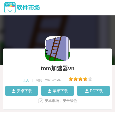
tom加速器vn
工具
|
时间：2025-01-07
|
安卓下载
苹果下载
PC下载
安卓市场，安全绿色