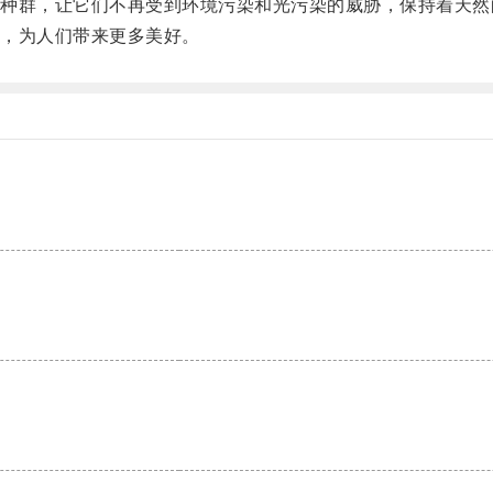
群，让它们不再受到环境污染和光污染的威胁，保持着天然
，为人们带来更多美好。