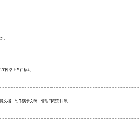
野。
你在网络上自由移动。
编辑文档、制作演示文稿、管理日程安排等。