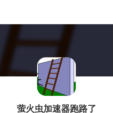
萤火虫加速器跑路了