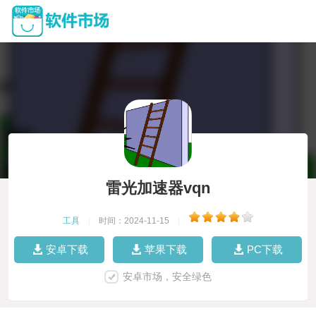
雷光加速器vqn
工具
|
时间：2024-11-15
|
安卓下载
苹果下载
PC下载
安卓市场，安全绿色