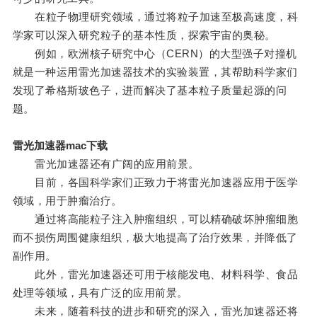
在粒子物理研究领域，通过将粒子加速至极高速度，科
学家可以深入研究粒子的基本性质，探索宇宙的奥秘。
例如，欧洲核子研究中心（CERN）的大型强子对撞机
就是一种运用雷光加速器技术的实验装置，其帮助科学家们
发现了希格斯玻色子，进而解决了基本粒子质量起源的问
题。
雷光加速器mac下载
雷光加速器还有广阔的应用前景。
目前，各国科学家们正致力于将雷光加速器应用于医学
领域，用于肿瘤治疗。
通过将高能粒子注入肿瘤组织，可以精确破坏肿瘤细胞
而不损伤周围健康组织，极大地提高了治疗效果，并降低了
副作用。
此外，雷光加速器还可用于核能发电、材料科学、食品
处理等领域，具有广泛的应用前景。
未来，随着科技的进步和研究的深入，雷光加速器还将