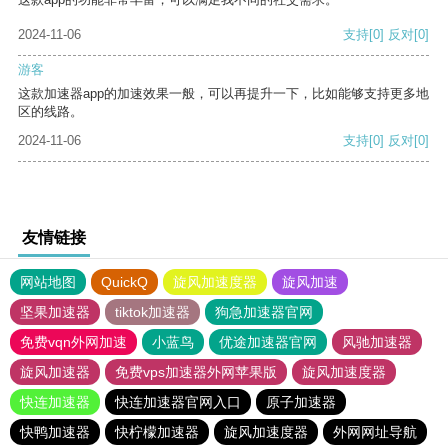
2024-11-06
支持
[0]
反对
[0]
游客
这款加速器app的加速效果一般，可以再提升一下，比如能够支持更多地
区的线路。
2024-11-06
支持
[0]
反对
[0]
友情链接
网站地图
QuickQ
旋风加速度器
旋风加速
坚果加速器
tiktok加速器
狗急加速器官网
免费vqn外网加速
小蓝鸟
优途加速器官网
风驰加速器
旋风加速器
免费vps加速器外网苹果版
旋风加速度器
快连加速器
快连加速器官网入口
原子加速器
快鸭加速器
快柠檬加速器
旋风加速度器
外网网址导航