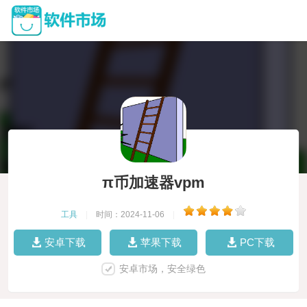
π币加速器vpm
工具
|
时间：2024-11-06
|
安卓下载
苹果下载
PC下载
安卓市场，安全绿色