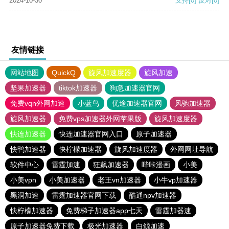
2024-10-30
支持
[0]
反对
[0]
友情链接
网站地图
QuickQ
旋风加速度器
旋风加速
坚果加速器
tiktok加速器
狗急加速器官网
免费vqn外网加速
小蓝鸟
优途加速器官网
风驰加速器
旋风加速器
免费vps加速器外网苹果版
旋风加速度器
快连加速器
快连加速器官网入口
原子加速器
快鸭加速器
快柠檬加速器
旋风加速度器
外网网址导航
软件中心
雷霆加速
狂飙加速器
哔咔漫画
小美
小美vpn
小美加速器
老王vn加速器
小牛vp加速器
黑洞加速
雷霆加速器官网下载
酷通npv加速器
快柠檬加速器
免费梯子加速器app七天
雷霆加器速
原子加速器免费下载
极光加速器
白鲸加速