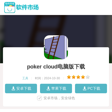
poker cloud电脑版下载
工具
|
时间：2024-10-30
|
安卓下载
苹果下载
PC下载
安卓市场，安全绿色